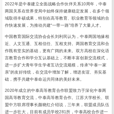
2022年是中泰建立全面战略合作伙伴关系10周年，中泰
两国关系在世界变局中始终保持健康稳定发展，在多个领
域取得丰硕成果，特别在高等教育、职业教育等领域的合
作快速发展，为推动共建“一带一路”培养了大量人才。
中国教育国际交流协会会长刘利民认为，中泰两国地缘相
近、人文互通、互相信任、互相支持。两国教育交流和合
作既有坚实的基础，更有广阔的未来。双方高校在深化语
言教育合作和学分互认基础上，不断丰富创新交流模式，
进一步扩大青年学生学者互访交流规模，传承“中泰一家
亲”的友好传统，在交流中增加了解，增进友谊、夯实基
础，携手共建中泰命运共同体的美好未来。
2020年成立的中泰高等教育合作联盟致力于深化中泰两
国高等教育交流，中泰高等教育合作。江苏大学校长、联
盟中方联席理事长颜晓红介绍说，三年来，联盟成员队伍
进一步壮大，目前有成员学校281所，中泰高校合作进一