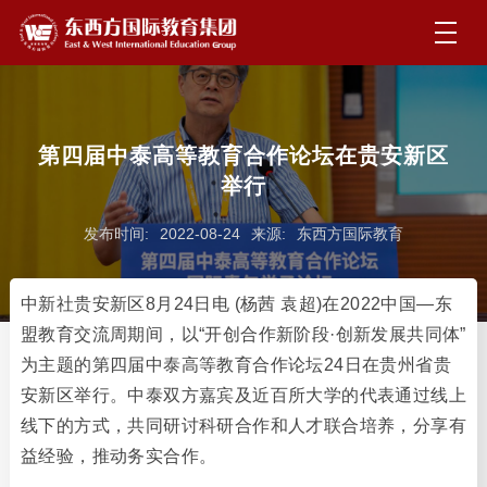
第四届中泰高等教育合作论坛在贵安新区
举行
发布时间:
2022-08-24
来源:
东西方国际教育
中新社贵安新区8月24日电 (杨茜 袁超)在2022中国—东
盟教育交流周期间，以“开创合作新阶段·创新发展共同体”
为主题的第四届中泰高等教育合作论坛24日在贵州省贵
安新区举行。中泰双方嘉宾及近百所大学的代表通过线上
线下的方式，共同研讨科研合作和人才联合培养，分享有
益经验，推动务实合作。