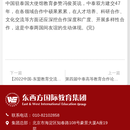
中国驻泰国大使馆教育参赞冯俊英说，中泰双方建交47
年，在各领域合作中硕果累累，在人才培养、科研合作、
文化交流等方面还应深挖合作深度和广度、开展多样性合
作，这是中泰两国间友谊的生动体现。(完)
下一篇
上一篇
【2022中国-东盟教育交流周】第四届中泰高等教育合作论坛–国际青年学子论坛在贵阳学院成功举办
第四届中泰高等教育合作论坛举行
联系电话：
010-82102858
集团总部：
北京市海淀区知春路108号豪景大厦A座19
层