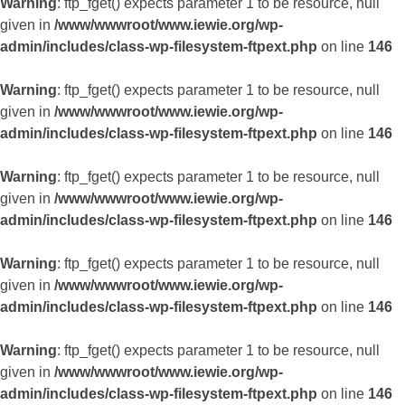
Warning
: ftp_fget() expects parameter 1 to be resource, null
given in
/www/wwwroot/www.iewie.org/wp-
admin/includes/class-wp-filesystem-ftpext.php
on line
146
Warning
: ftp_fget() expects parameter 1 to be resource, null
given in
/www/wwwroot/www.iewie.org/wp-
admin/includes/class-wp-filesystem-ftpext.php
on line
146
Warning
: ftp_fget() expects parameter 1 to be resource, null
given in
/www/wwwroot/www.iewie.org/wp-
admin/includes/class-wp-filesystem-ftpext.php
on line
146
Warning
: ftp_fget() expects parameter 1 to be resource, null
given in
/www/wwwroot/www.iewie.org/wp-
admin/includes/class-wp-filesystem-ftpext.php
on line
146
Warning
: ftp_fget() expects parameter 1 to be resource, null
given in
/www/wwwroot/www.iewie.org/wp-
admin/includes/class-wp-filesystem-ftpext.php
on line
146