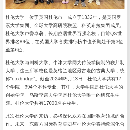
杜伦大学，位于英国杜伦市，成立于1832年，是英国罗
素大学集团、全球大学高研院联盟、科英布拉集团成员。
杜伦大学声誉卓著，长期位居世界百强名校，目前QS世
界排名89位，在英国大学各类排行榜中也长期处于第3位
至第6位。
杜伦大学与剑桥大学、牛津大学同为传统学院制的联邦制
大学，这三所学校也是英格兰地区最古老的古典大学，统
称“doxbridge”。截至2024年5月13日，杜伦大学共有17
个学院，394个本科专业。其中，大学学院是杜伦大学的
创始学院，乌斯季诺夫学院是杜伦大学唯一的研究生学
院。杜伦大学共有17000名在校生。
此次杜伦大学的来访，必将深化双方在国际教育领域的合
作。未来，东西方国际教育集团与杜伦大学将持续深化合